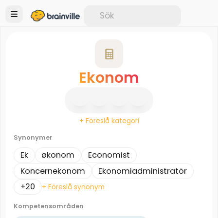
Ekonom
+ Föreslå kategori
Synonymer
Ek
økonom
Economist
Koncernekonom
Ekonomiadministratör
+20
+ Föreslå synonym
Kompetensområden