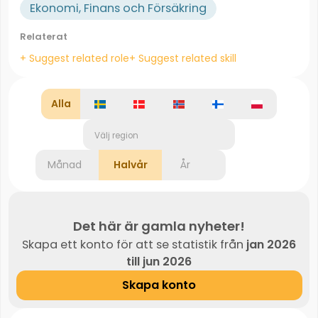
Ekonomi, Finans och Försäkring
Relaterat
+ Suggest related role
+ Suggest related skill
Alla
Välj region
Månad
Halvår
År
Det här är gamla nyheter!
Skapa ett konto för att se statistik från
jan 2026
till jun 2026
Skapa konto