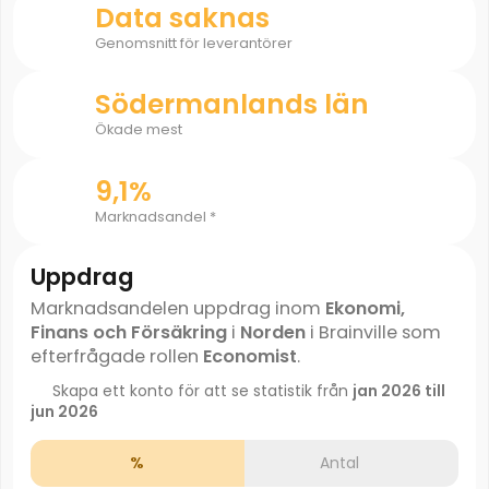
Data saknas
Genomsnitt för leverantörer
Södermanlands län
Ökade mest
9,1%
Marknadsandel *
Uppdrag
Marknadsandelen uppdrag inom
Ekonomi,
Finans och Försäkring
i
Norden
i Brainville som
efterfrågade rollen
Economist
.
Skapa ett konto för att se statistik från
jan 2026 till
jun 2026
%
Antal