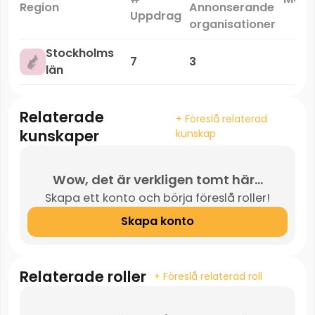
Region
Annonserande
Uppdrag
organisationer
Stockholms
7
3
län
Relaterade
+ Föreslå relaterad
kunskaper
kunskap
Wow, det är verkligen tomt här...
Skapa ett konto och börja föreslå roller!
Skapa konto
Relaterade roller
+ Föreslå relaterad roll