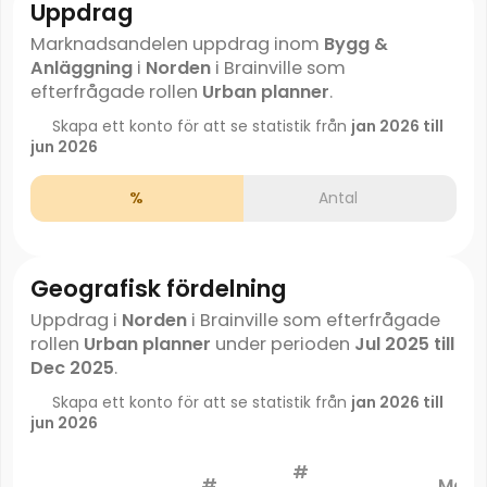
Uppdrag
Marknadsandelen uppdrag inom
Bygg &
Anläggning
i
Norden
i Brainville som
efterfrågade rollen
Urban planner
.
Skapa ett konto för att se statistik från
jan 2026 till
jun 2026
%
Antal
Geografisk fördelning
Uppdrag i
Norden
i Brainville som efterfrågade
rollen
Urban planner
under perioden
Jul 2025 till
Dec 2025
.
Skapa ett konto för att se statistik från
jan 2026 till
jun 2026
#
#
Mark