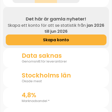
Det här är gamla nyheter!
Skapa ett konto för att se statistik från
jan 2026
till jun 2026
Skapa konto
Data saknas
Genomsnitt för leverantörer
Stockholms län
Ökade mest
4,8%
Marknadsandel *