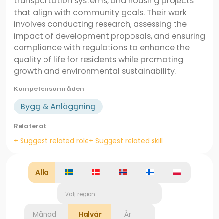
transportation systems, and housing projects
that align with community goals. Their work
involves conducting research, assessing the
impact of development proposals, and ensuring
compliance with regulations to enhance the
quality of life for residents while promoting
growth and environmental sustainability.
Kompetensområden
Bygg & Anläggning
Relaterat
+ Suggest related role
+ Suggest related skill
Alla
Välj region
Månad
Halvår
År