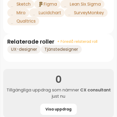
Sketch
Figma
Lean Six Sigma
Miro
Lucidchart
SurveyMonkey
Qualtrics
Relaterade roller
+ Föreslå relaterad roll
UX-designer
Tjänstedesigner
0
Tillgängliga uppdrag som nämner
CX consultant
just nu
Visa uppdrag