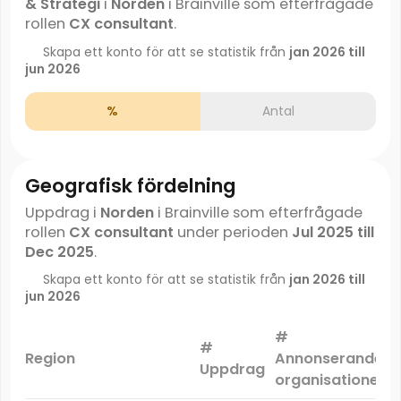
& Strategi
i
Norden
i Brainville som efterfrågade
rollen
CX consultant
.
Skapa ett konto för att se statistik från
jan 2026 till
jun 2026
%
Antal
Geografisk fördelning
Uppdrag i
Norden
i Brainville som efterfrågade
rollen
CX consultant
under perioden
Jul 2025 till
Dec 2025
.
Skapa ett konto för att se statistik från
jan 2026 till
jun 2026
#
#
Region
Annonserande
Uppdrag
organisationer