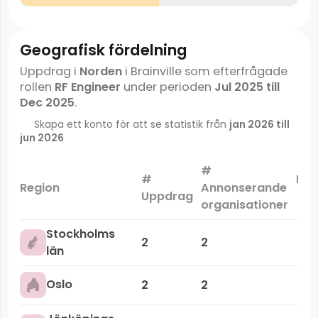
Geografisk fördelning
Uppdrag i
Norden
i Brainville som efterfrågade
rollen
RF Engineer
under perioden
Jul 2025 till
Dec 2025
.
Skapa ett konto för att se statistik från
jan 2026 till
jun 2026
#
#
Mar
Region
Annonserande
Uppdrag
organisationer
Stockholms
2
2
län
Oslo
2
2