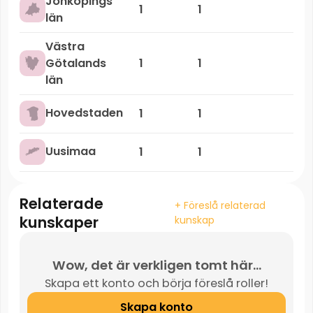
Jönköpings
1
1
län
Västra
Götalands
1
1
län
Hovedstaden
1
1
Uusimaa
1
1
Relaterade
+ Föreslå relaterad
kunskaper
kunskap
Wow, det är verkligen tomt här...
Skapa ett konto och börja föreslå roller!
Skapa konto