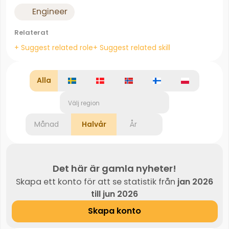
Engineer
Relaterat
+ Suggest related role
+ Suggest related skill
Alla
Välj region
Månad
Halvår
År
Det här är gamla nyheter!
Skapa ett konto för att se statistik från
jan 2026
till jun 2026
Skapa konto