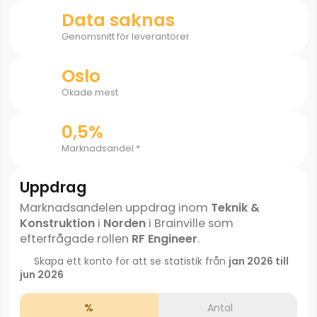
Data saknas
Genomsnitt för leverantörer
Oslo
Ökade mest
0,5%
Marknadsandel *
Uppdrag
Marknadsandelen uppdrag inom
Teknik &
Konstruktion
i
Norden
i Brainville som
efterfrågade rollen
RF Engineer
.
Skapa ett konto för att se statistik från
jan 2026 till
jun 2026
%
Antal