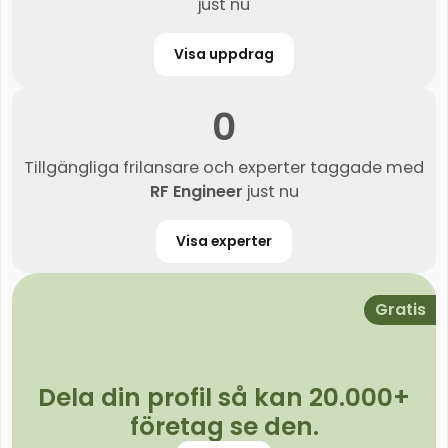
just nu
Visa uppdrag
0
Tillgängliga frilansare och experter taggade med
RF Engineer
just nu
Visa experter
Gratis
Dela din profil så kan 20.000+
företag se den.