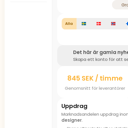
Gra
Alla
Det här är gamla nyh
Skapa ett konto för att se
845 SEK / timme
Genomsnitt för leverantörer
Uppdrag
Marknadsandelen uppdrag in
designer
.