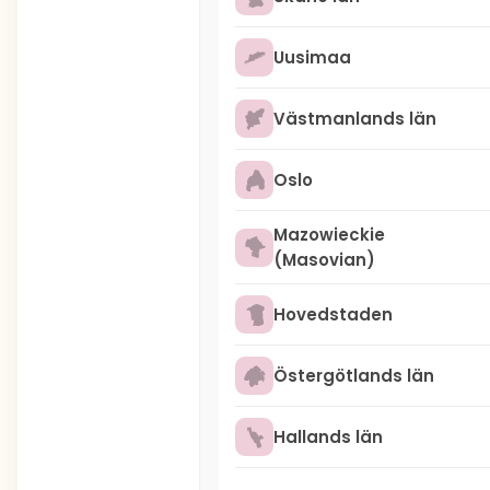
Uusimaa
Västmanlands län
Oslo
Mazowieckie
(Masovian)
Hovedstaden
Östergötlands län
Hallands län