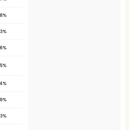
,8%
,3%
,6%
,5%
,4%
,9%
,3%