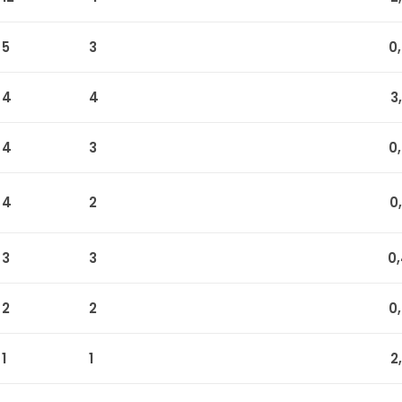
5
3
0
4
4
3
4
3
0
4
2
0
3
3
0
2
2
0
1
1
2