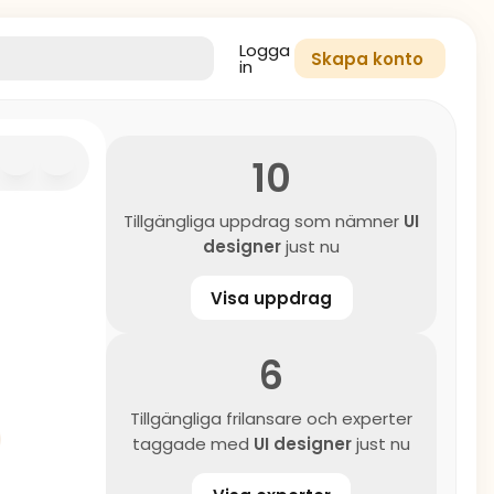
Logga
Skapa konto
in
10
Tillgängliga uppdrag som nämner
UI
designer
just nu
Visa uppdrag
6
Tillgängliga frilansare och experter
taggade med
UI designer
just nu