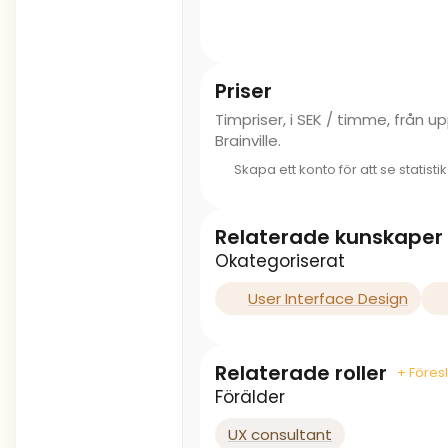
Priser
Timpriser, i SEK / timme, från 
Brainville.
Skapa ett konto för att se statisti
Relaterade kunskaper
Okategoriserat
User Interface Design
Relaterade roller
+ Föresl
Förälder
UX consultant