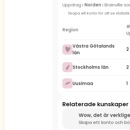
Uppdrag i
Norden
i Brainville 
Skapa ett konto för att se statisti
Region
U
Västra Götalands
2
län
Stockholms län
2
Uusimaa
1
Relaterade kunskaper
Wow, det är verklige
Skapa ett konto och börj