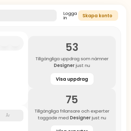
Logga
Skapa konto
in
53
Tillgängliga uppdrag som nämner
Designer
just nu
Visa uppdrag
75
Tillgängliga frilansare och experter
År
taggade med
Designer
just nu