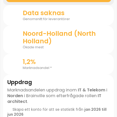
Data saknas
Genomsnitt för leverantörer
Noord-Holland (North
Holland)
Ökade mest
1,2%
Marknadsandel *
Uppdrag
Marknadsandelen uppdrag inom
IT & Telekom
i
Norden
i Brainville som efterfrågade rollen
IT
architect
.
Skapa ett konto för att se statistik från
jan 2026 till
jun 2026