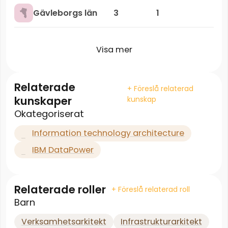
Gävleborgs län
3
1
Visa mer
Relaterade
+ Föreslå relaterad
kunskaper
kunskap
Okategoriserat
Information technology architecture
IBM DataPower
Relaterade roller
+ Föreslå relaterad roll
Barn
Verksamhetsarkitekt
Infrastrukturarkitekt