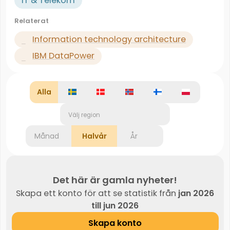
IT & Telekom
Relaterat
Information technology architecture
IBM DataPower
Alla
Välj region
Månad
Halvår
År
Det här är gamla nyheter!
Skapa ett konto för att se statistik från
jan 2026
till jun 2026
Skapa konto