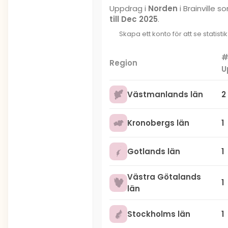
Uppdrag i
Norden
i Brainville 
till Dec 2025
.
Skapa ett konto för att se statisti
Region
U
Västmanlands län
2
Kronobergs län
1
Gotlands län
1
Västra Götalands
1
län
Stockholms län
1