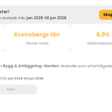
eter!
Ska
 statistik från
jan 2026 till jun 2026
Kronobergs län
6,9%
Ökade mest
Marknadsand
om
Bygg & Anläggning
i
Norden
i Brainville som efterfrågade
k från
jan 2026 till jun 2026
Antal