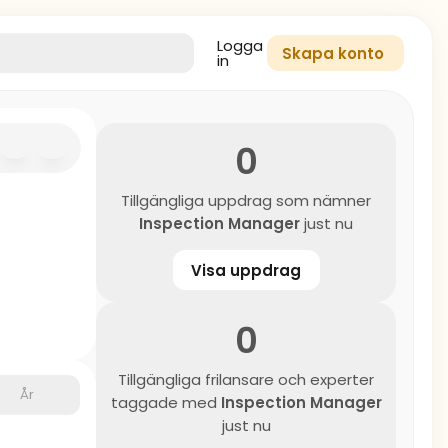
Logga
Skapa konto
in
0
Tillgängliga uppdrag som nämner
Inspection Manager
just nu
Visa uppdrag
0
Tillgängliga frilansare och experter
År
taggade med
Inspection Manager
just nu