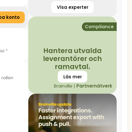
Visa experter
pa konto
Compliance
Hantera utvalda
el *
leverantörer och
ramavtal.
Läs mer
 rollen
Brainville |
Partnernätverk