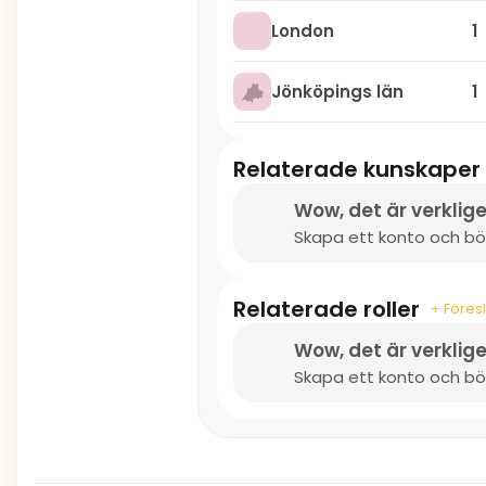
London
1
Jönköpings län
1
Relaterade kunskaper
Wow, det är verklige
Skapa ett konto och börj
Relaterade roller
+ Föresl
Wow, det är verklige
Skapa ett konto och börj