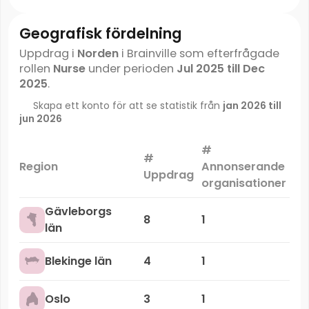
Geografisk fördelning
Uppdrag i
Norden
i Brainville som efterfrågade
rollen
Nurse
under perioden
Jul 2025 till Dec
2025
.
Skapa ett konto för att se statistik från
jan 2026 till
jun 2026
#
#
Ma
Region
Annonserande
Uppdrag
organisationer
Gävleborgs
8
1
län
Blekinge län
4
1
Oslo
3
1