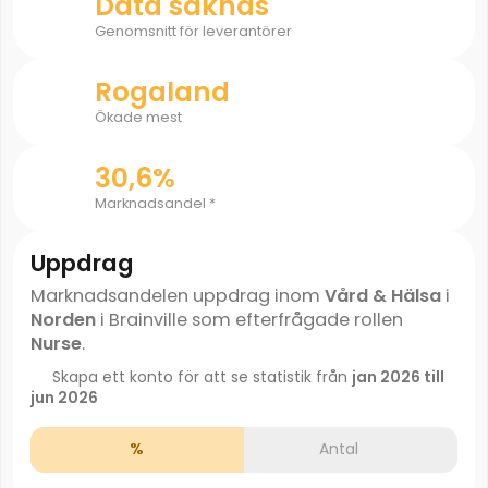
Data saknas
Genomsnitt för leverantörer
Rogaland
Ökade mest
30,6%
Marknadsandel *
Uppdrag
Marknadsandelen uppdrag inom
Vård & Hälsa
i
Norden
i Brainville som efterfrågade rollen
Nurse
.
Skapa ett konto för att se statistik från
jan 2026 till
jun 2026
%
Antal