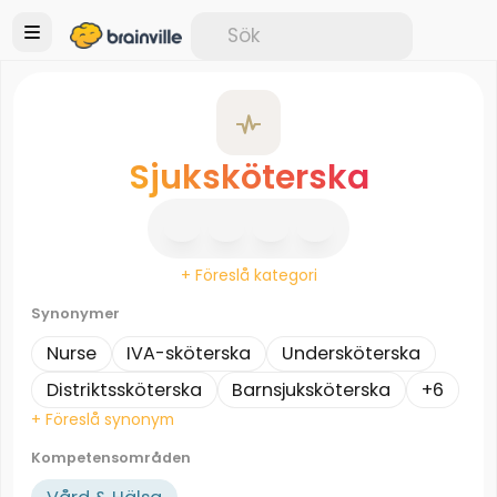
Sjuksköterska
+ Föreslå kategori
Synonymer
Nurse
IVA-sköterska
Undersköterska
Distriktssköterska
Barnsjuksköterska
+6
+ Föreslå synonym
Kompetensområden