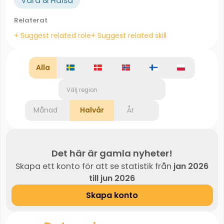
Vård & Hälsa
Relaterat
+ Suggest related role
+ Suggest related skill
Alla
Välj region
Månad
Halvår
År
Det här är gamla nyheter!
Skapa ett konto för att se statistik från
jan 2026
till jun 2026
Skapa konto