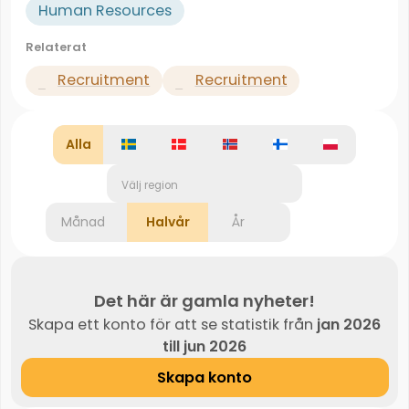
Human Resources
Relaterat
Recruitment
Recruitment
Alla
Välj region
Månad
Halvår
År
Det här är gamla nyheter!
Skapa ett konto för att se statistik från
jan 2026
till jun 2026
Skapa konto