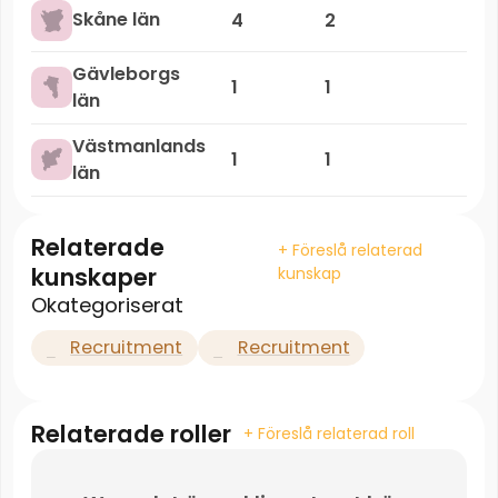
Skåne län
4
2
Gävleborgs
1
1
län
Västmanlands
1
1
län
Relaterade
+ Föreslå relaterad
kunskaper
kunskap
Okategoriserat
Recruitment
Recruitment
Relaterade roller
+ Föreslå relaterad roll