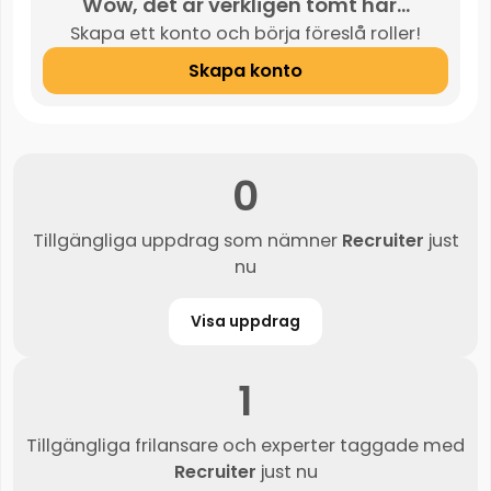
Wow, det är verkligen tomt här...
Skapa ett konto och börja föreslå roller!
Skapa konto
0
Tillgängliga uppdrag som nämner
Recruiter
just
nu
Visa uppdrag
1
Tillgängliga frilansare och experter taggade med
Recruiter
just nu