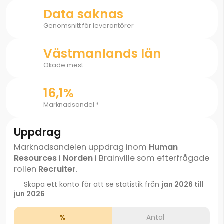
Data saknas
Genomsnitt för leverantörer
Västmanlands län
Ökade mest
16,1%
Marknadsandel *
Uppdrag
Marknadsandelen uppdrag inom
Human
Resources
i
Norden
i Brainville som efterfrågade
rollen
Recruiter
.
Skapa ett konto för att se statistik från
jan 2026 till
jun 2026
%
Antal