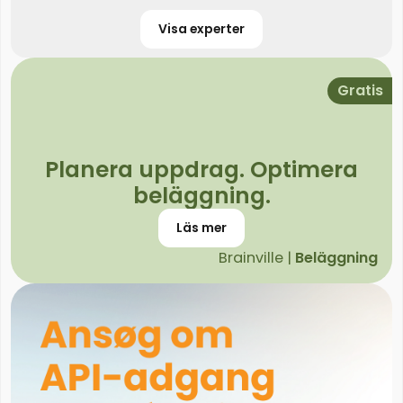
Visa experter
Gratis
Planera uppdrag. Optimera
beläggning.
Läs mer
Brainville |
Beläggning