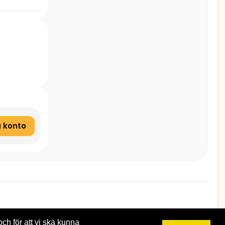
 konto
och för att vi ska kunna