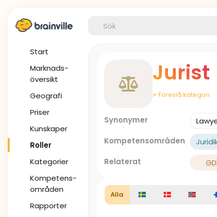
Start
Jurist
Marknads-
översikt
+ Föreslå kategori
Geografi
Priser
Synonymer
Lawye
Kunskaper
Kompetensområden
Juridi
Roller
Kategorier
Relaterat
GD
Kompetens-
områden
Alla
Rapporter