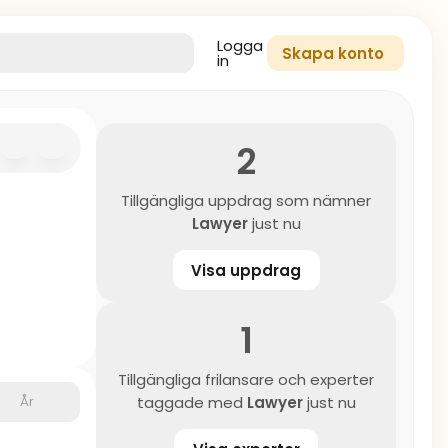
Logga
Skapa konto
in
2
Tillgängliga uppdrag som nämner
Lawyer
just nu
Visa uppdrag
1
Tillgängliga frilansare och experter
År
taggade med
Lawyer
just nu