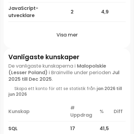
JavaScript-
2
4,9
utvecklare
Visa mer
Vanligaste kunskaper
De vanligaste kunskaperna i
Malopolskie
(Lesser Poland)
i Brainville under perioden
Jul
2025 till Dec 2025
.
Skapa ett konto för att se statistik från
jan 2026 till
jun 2026
#
Kunskap
%
Diff
Uppdrag
SQL
17
41,5