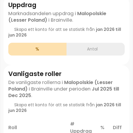
Uppdrag
Marknadsandelen uppdrag i
Malopolskie
(Lesser Poland)
i Brainville.
Skapa ett konto för att se statistik från
jan 2026 till
jun 2026
%
Antal
Vanligaste roller
De vanligaste rollerna i
Malopolskie (Lesser
Poland)
i Brainville under perioden
Jul 2025 till
Dec 2025
.
Skapa ett konto för att se statistik från
jan 2026 till
jun 2026
#
Roll
%
Diff
Uppdrag