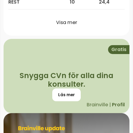
REST
10
24,4
Visa mer
Gratis
Snygga CVn för alla dina
konsulter.
Läs mer
Brainville |
Profil