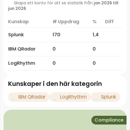
Skapa ett konto för att se statistik från
jan 2026 till
jun 2026
Kunskap
# Uppdrag
%
Diff
Splunk
170
1,4
IBM QRadar
0
0
LogRhythm
0
0
Kunskaper i den här kategorin
IBM QRadar
LogRhythm
Splunk
Compliance