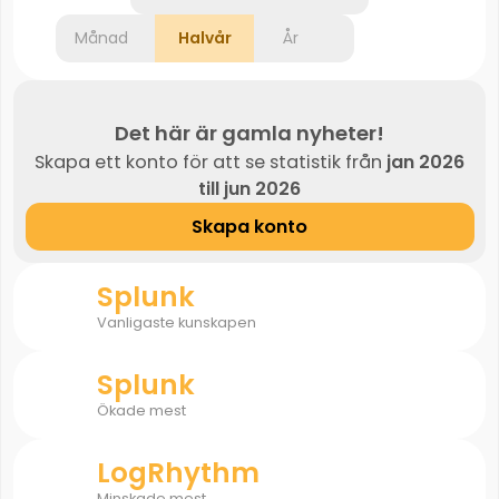
Månad
Halvår
År
Det här är gamla nyheter!
Skapa ett konto för att se statistik från
jan 2026
till jun 2026
Skapa konto
Splunk
Vanligaste kunskapen
Splunk
Ökade mest
LogRhythm
Minskade mest