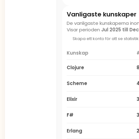
Vanligaste kunskaper
De vanligaste kunskaperna ino
Visar perioden
Jul 2025 till De
Skapa ett konto för att se statisti
Kunskap
Clojure
Scheme
Elixir
F#
Erlang