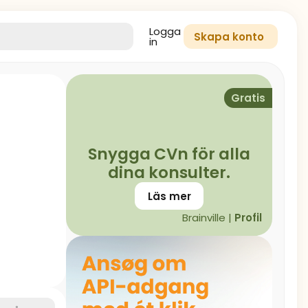
Logga
Skapa konto
in
Gratis
Snygga CVn för alla
dina konsulter.
Läs mer
Brainville |
Profil