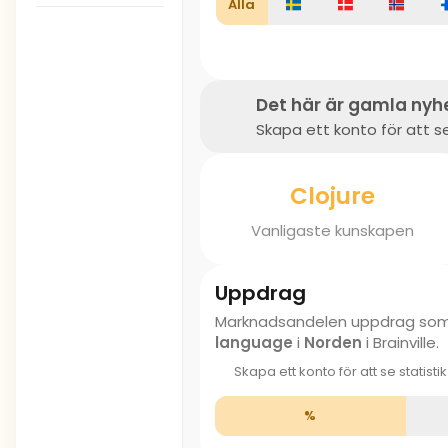
Alla
Det här är gamla nyh
Skapa ett konto för att se
Clojure
Vanligaste kunskapen
Uppdrag
Marknadsandelen uppdrag som
language
i
Norden
i Brainville.
Skapa ett konto för att se statisti
%