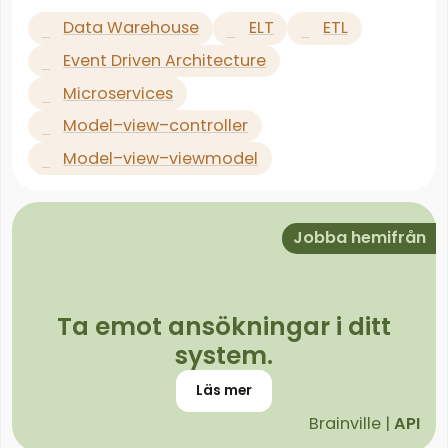
Data Warehouse
ELT
ETL
Event Driven Architecture
Microservices
Model–view–controller
Model–view–viewmodel
Jobba hemifrån
Ta emot ansökningar i ditt
system.
Läs mer
Brainville |
API