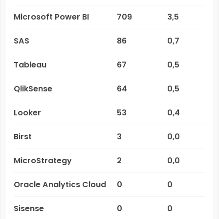
Microsoft Power BI
709
3,5
SAS
86
0,7
Tableau
67
0,5
QlikSense
64
0,5
Looker
53
0,4
Birst
3
0,0
MicroStrategy
2
0,0
Oracle Analytics Cloud
0
0
Sisense
0
0