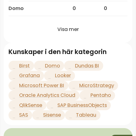
Domo
0
0
Visa mer
Kunskaper i den här kategorin
Birst
Domo
Dundas BI
Grafana
Looker
Microsoft Power BI
MicroStrategy
Oracle Analytics Cloud
Pentaho
QlikSense
SAP BusinessObjects
SAS
Sisense
Tableau