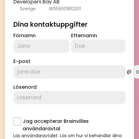
Developers Bay AB
Sverige
SE559001812201
Dina kontaktuppgifter
Förnamn
Efternamn
E-post
@
Lösenord
Jag accepterar Brainvilles
användaravtal
Läs användaravtalet
. Läs om hur vi behandlar dina