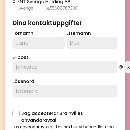
XLENT Sverige Holding AB
Sverige
SE556887673301
Dina kontaktuppgifter
Förnamn
Efternamn
E-post
@
Lösenord
Jag accepterar Brainvilles
användaravtal
Läs användaravtalet
. Läs om hur vi behandlar dina