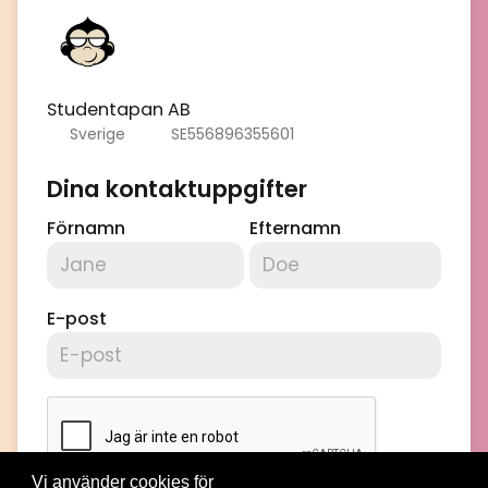
Studentapan AB
Sverige
SE556896355601
Dina kontaktuppgifter
Förnamn
Efternamn
E-post
Vi använder cookies för