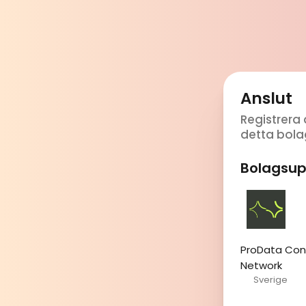
Anslut
Registrera 
detta bola
Bolagsup
ProData Cons
Network
Sverige