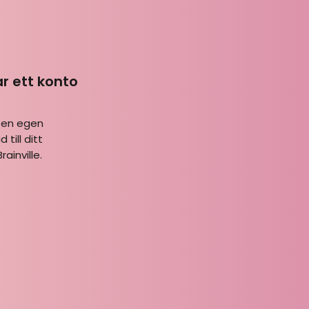
ar ett konto
 en egen
 till ditt
ainville.