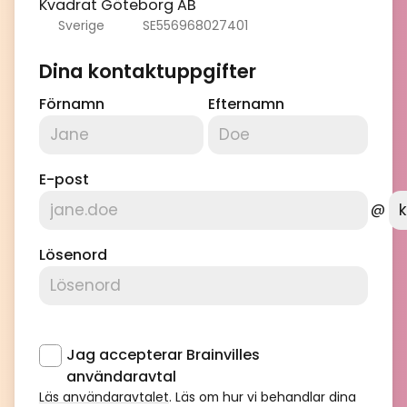
Kvadrat Göteborg AB
Sverige
SE556968027401
Dina kontaktuppgifter
Förnamn
Efternamn
E-post
@
Lösenord
Jag accepterar Brainvilles
användaravtal
Läs användaravtalet
. Läs om hur vi behandlar dina