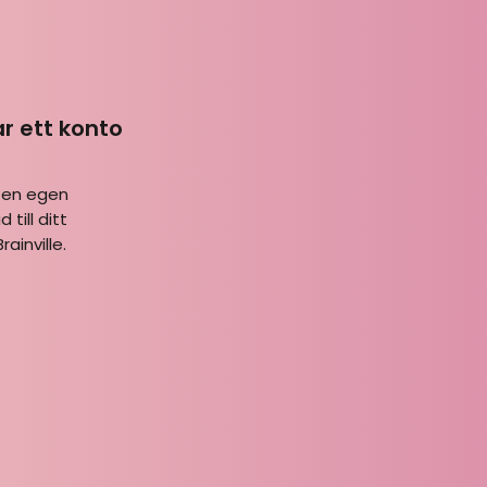
ar ett konto
 en egen
 till ditt
ainville.