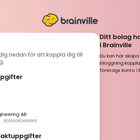
Ditt bolag h
i Brainville
dig nedan för att koppla dig till
Du kan här skapa
g.
inloggning kopplad
företags konto i Br
pgifter
ineering AB
SE559393699901
taktuppgifter