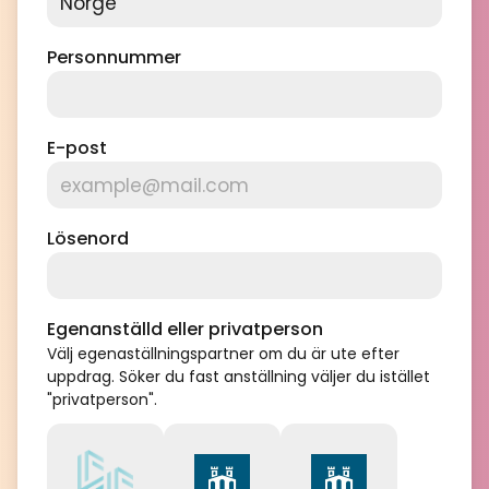
Personnummer
E-post
Lösenord
Egenanställd eller privatperson
Välj egenaställningspartner om du är ute efter
uppdrag. Söker du fast anställning väljer du istället
"privatperson".