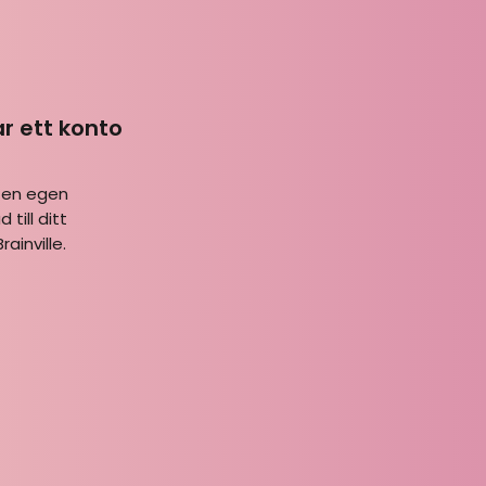
ar ett konto
 en egen
 till ditt
ainville.