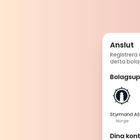
Anslut
Registrera 
detta bola
Bolagsup
Styrmand AS
Norge
Dina kon