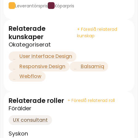
Leverantörspris
Köparpris
Relaterade
+ Föreslå relaterad
kunskaper
kunskap
Okategoriserat
User Interface Design
Responsive Design
Balsamiq
Webflow
Relaterade roller
+ Föreslå relaterad roll
Förälder
UX consultant
Syskon