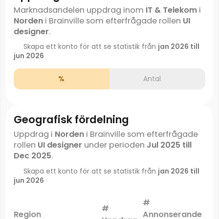
Marknadsandelen uppdrag inom
IT & Telekom
i
Norden
i Brainville som efterfrågade rollen
UI
designer
.
Skapa ett konto för att se statistik från
jan 2026 till
jun 2026
%
Antal
Geografisk fördelning
Uppdrag i
Norden
i Brainville som efterfrågade
rollen
UI designer
under perioden
Jul 2025 till
Dec 2025
.
Skapa ett konto för att se statistik från
jan 2026 till
jun 2026
#
#
Ma
Region
Annonserande