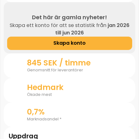
Det här är gamla nyheter!
Skapa ett konto för att se statistik från
jan 2026
till jun 2026
Skapa konto
845 SEK / timme
Genomsnitt för leverantörer
Hedmark
Ökade mest
0,7%
Marknadsandel *
Uppdrag