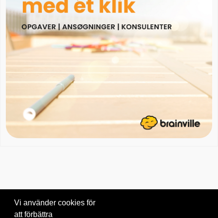
Vi använder cookies för
att förbättra
Om oss
|
Blogg
|
Kontakta oss