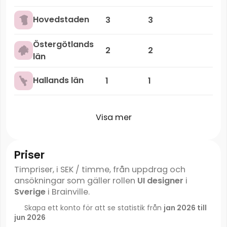
Hovedstaden
3
3
Östergötlands
2
2
län
Hallands län
1
1
Visa mer
Priser
Timpriser, i SEK / timme, från uppdrag och
ansökningar som gäller rollen
UI designer
i
Sverige
i Brainville.
Skapa ett konto för att se statistik från
jan 2026 till
jun 2026