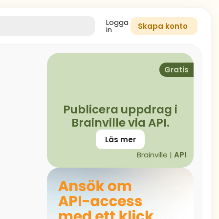
Logga
Skapa konto
in
Gratis
Publicera uppdrag i
Brainville via API.
Läs mer
Brainville |
API