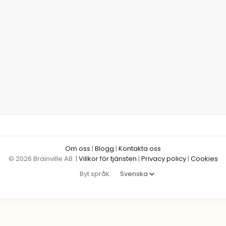
Om oss
|
Blogg
|
Kontakta oss
© 2026 Brainville AB.
|
Villkor för tjänsten
|
Privacy policy
|
Cookies
Byt språk: