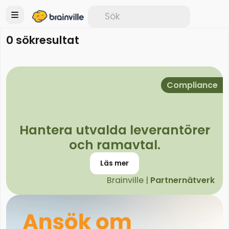
0 sökresultat
Compliance
Hantera utvalda leverantörer
och ramavtal.
Läs mer
Brainville |
Partnernätverk