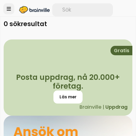
0 sökresultat
Gratis
Posta uppdrag, nå 20.000+
företag.
Läs mer
Brainville |
Uppdrag