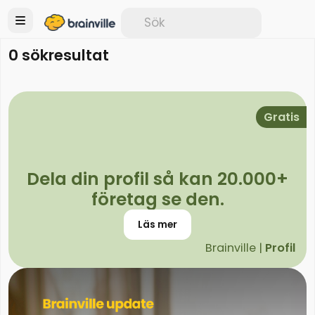
0 sökresultat
Gratis
Dela din profil så kan 20.000+
företag se den.
Läs mer
Brainville |
Profil