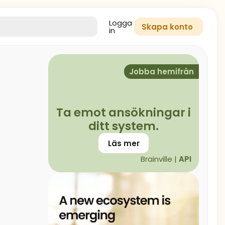
Logga
Skapa konto
in
Jobba hemifrån
Ta emot ansökningar i
ditt system.
Läs mer
Brainville |
API