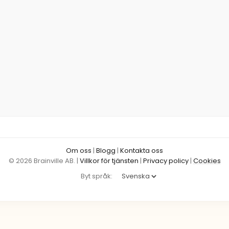
Om oss
|
Blogg
|
Kontakta oss
© 2026 Brainville AB.
|
Villkor för tjänsten
|
Privacy policy
|
Cookies
Byt språk: