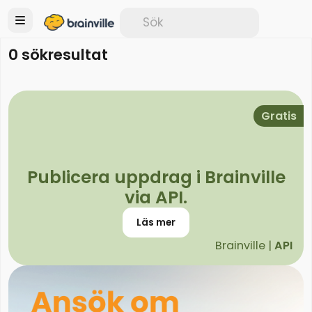
0 sökresultat
Gratis
Publicera uppdrag i Brainville
via API.
Läs mer
Brainville |
API