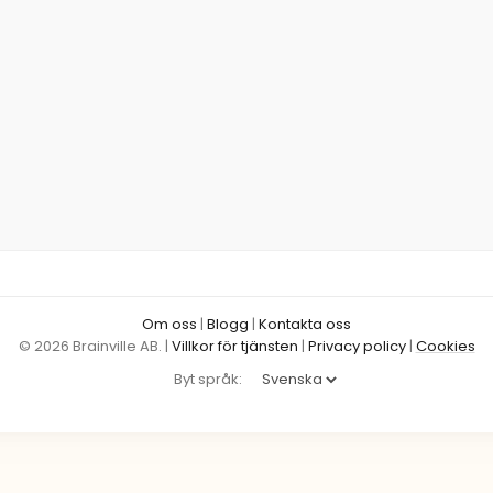
Om oss
|
Blogg
|
Kontakta oss
© 2026 Brainville AB.
|
Villkor för tjänsten
|
Privacy policy
|
Cookies
Byt språk: