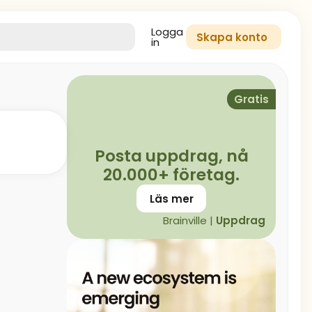
Logga
Skapa konto
in
Gratis
Posta uppdrag, nå
20.000+ företag.
Läs mer
Brainville |
Uppdrag