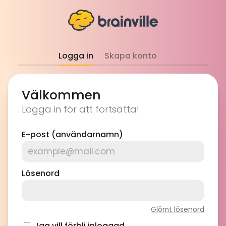
Logga in
Skapa konto
Välkommen
Logga in för att fortsätta!
E-post (användarnamn)
Lösenord
Glömt lösenord
Jag vill förbli inloggad