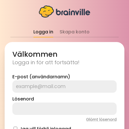
Logga in
Skapa konto
Välkommen
Logga in för att fortsätta!
E-post (användarnamn)
Lösenord
Glömt lösenord
Jag vill förbli inloggad