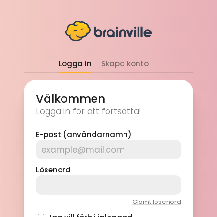
Logga in
Skapa konto
Välkommen
Logga in för att fortsätta!
E-post (användarnamn)
Lösenord
Glömt lösenord