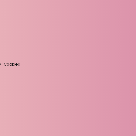
y
|
Cookies