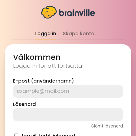
Logga in
Skapa konto
Välkommen
Logga in för att fortsätta!
E-post (användarnamn)
Lösenord
Glömt lösenord
Jag vill förbli inloggad