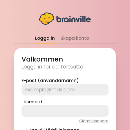
Logga in
Skapa konto
Välkommen
Logga in för att fortsätta!
E-post (användarnamn)
Lösenord
Glömt lösenord