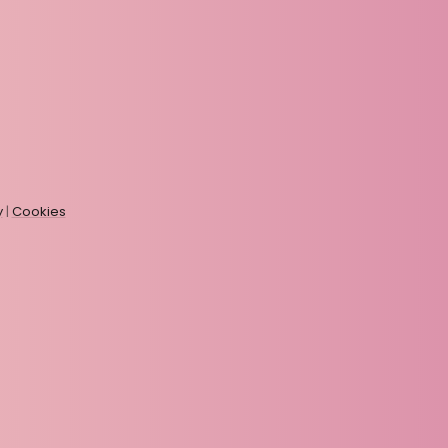
y
|
Cookies