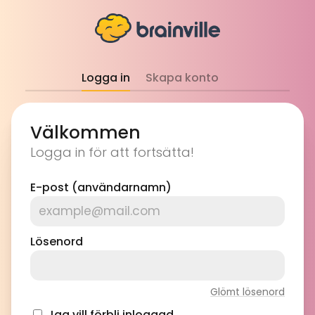
Logga in
Skapa konto
Välkommen
Logga in för att fortsätta!
E-post (användarnamn)
Lösenord
Glömt lösenord
Jag vill förbli inloggad