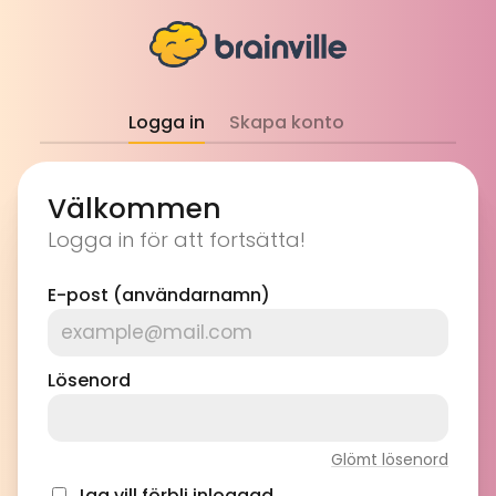
Logga in
Skapa konto
Välkommen
Logga in för att fortsätta!
E-post (användarnamn)
Lösenord
Glömt lösenord
Jag vill förbli inloggad