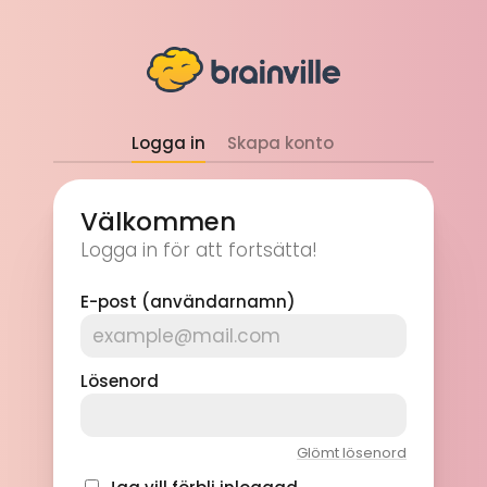
Logga in
Skapa konto
Välkommen
Logga in för att fortsätta!
E-post (användarnamn)
Lösenord
Glömt lösenord