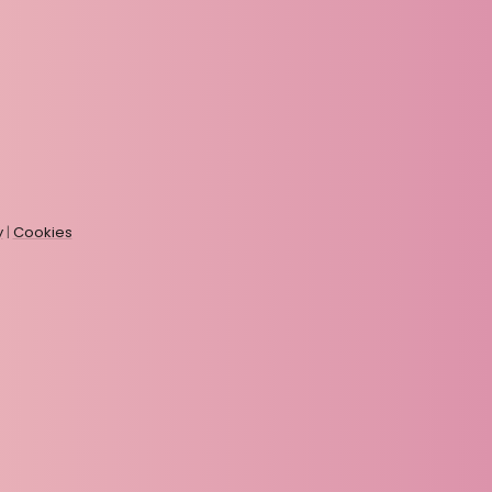
y
|
Cookies