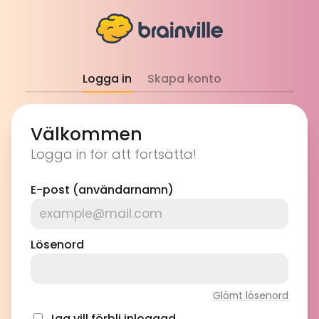
Logga in
Skapa konto
Välkommen
Logga in för att fortsätta!
E-post (användarnamn)
Lösenord
Glömt lösenord
Jag vill förbli inloggad