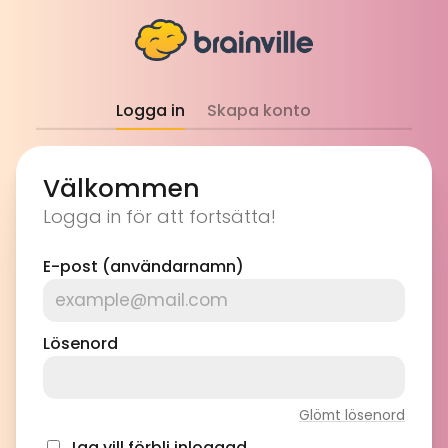
Logga in
Skapa konto
Välkommen
Logga in för att fortsätta!
E-post (användarnamn)
Lösenord
Glömt lösenord
Jag vill förbli inloggad