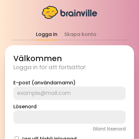
Logga in
Skapa konto
Välkommen
Logga in för att fortsätta!
E-post (användarnamn)
Lösenord
Glömt lösenord
Jag vill förbli inloggad