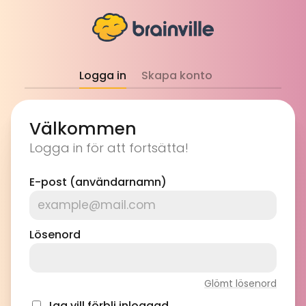
Logga in
Skapa konto
Välkommen
Logga in för att fortsätta!
E-post (användarnamn)
Lösenord
Glömt lösenord
Jag vill förbli inloggad