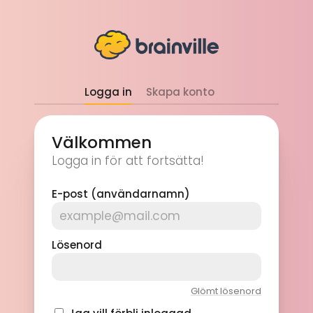
Logga in
Skapa konto
Välkommen
Logga in för att fortsätta!
E-post (användarnamn)
Lösenord
Glömt lösenord