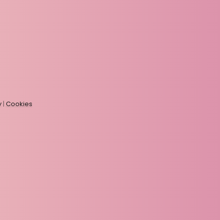
y
|
Cookies