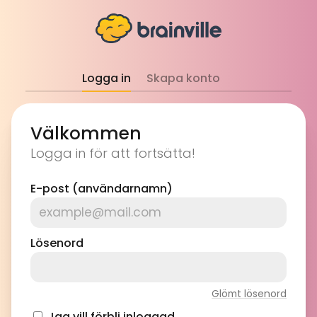
Logga in
Skapa konto
Välkommen
Logga in för att fortsätta!
E-post (användarnamn)
Lösenord
Glömt lösenord
Jag vill förbli inloggad